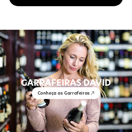
GARRAFEIRAS DAVID
Conheça as Garrafeiras