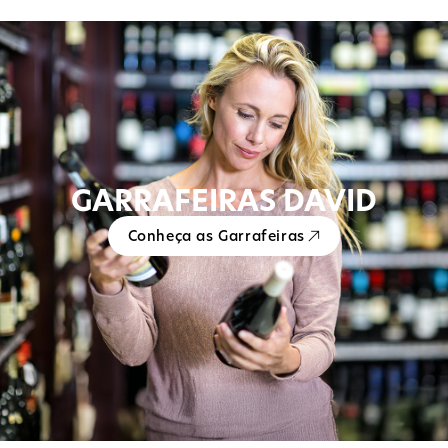
GARRAFEIRAS DAVID
Conheça as Garrafeiras