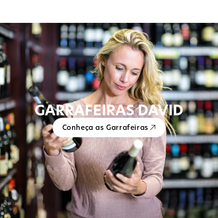
GARRAFEIRAS DAVID
Conheça as Garrafeiras